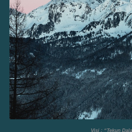
Visi : “Tekun Da