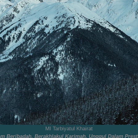
MI Tarbiyatul Khairat
lam Beribadah, Berakhlakul Karimah, Unggul Dalam Prest