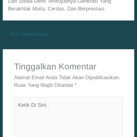
Dan Siswa Demi Terwujudnya Generasi Yang
Berakhlak Mulia, Cerdas, Dan Berprestasi.
←
Pos Sebelumnya
Tinggalkan Komentar
Alamat Email Anda Tidak Akan Dipublikasikan.
Ruas Yang Wajib Ditandai
*
Ketik
Di
Sini..