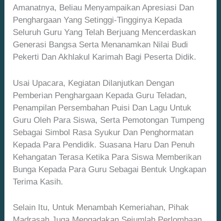
Amanatnya, Beliau Menyampaikan Apresiasi Dan
Penghargaan Yang Setinggi-Tingginya Kepada
Seluruh Guru Yang Telah Berjuang Mencerdaskan
Generasi Bangsa Serta Menanamkan Nilai Budi
Pekerti Dan Akhlakul Karimah Bagi Peserta Didik.
Usai Upacara, Kegiatan Dilanjutkan Dengan
Pemberian Penghargaan Kepada Guru Teladan,
Penampilan Persembahan Puisi Dan Lagu Untuk
Guru Oleh Para Siswa, Serta Pemotongan Tumpeng
Sebagai Simbol Rasa Syukur Dan Penghormatan
Kepada Para Pendidik. Suasana Haru Dan Penuh
Kehangatan Terasa Ketika Para Siswa Memberikan
Bunga Kepada Para Guru Sebagai Bentuk Ungkapan
Terima Kasih.
Selain Itu, Untuk Menambah Kemeriahan, Pihak
Madrasah Juga Mengadakan Sejumlah Perlombaan