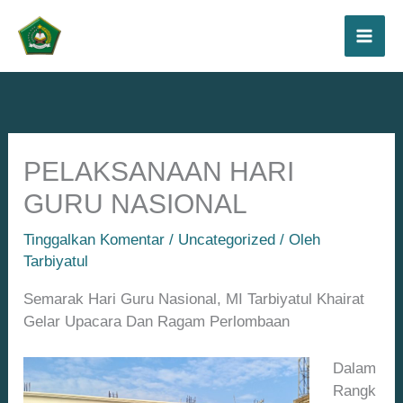
Lewati
Ke
Konten
PELAKSANAAN HARI
GURU NASIONAL
Tinggalkan Komentar
/
Uncategorized
/ Oleh
Tarbiyatul
Semarak Hari Guru Nasional, MI Tarbiyatul Khairat
Gelar Upacara Dan Ragam Perlombaan
Dalam
Rangk