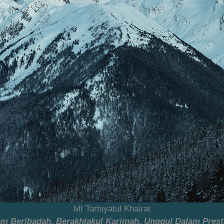
MI Tarbiyatul Khairat
lam Beribadah, Berakhlakul Karimah, Unggul Dalam Prest