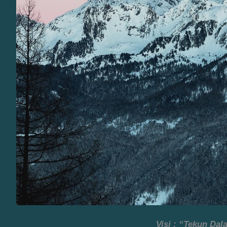
Visi : “Tekun Da