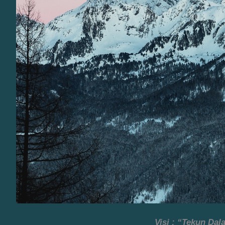
Visi : “Tekun Da