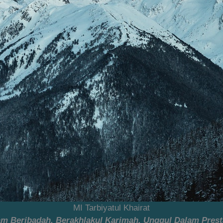
MI Tarbiyatul Khairat
lam Beribadah, Berakhlakul Karimah, Unggul Dalam Prest