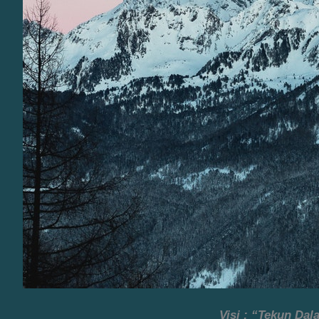
Visi : “Tekun Da