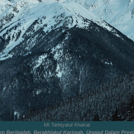
MI Tarbiyatul Khairat
lam Beribadah, Berakhlakul Karimah, Unggul Dalam Prest