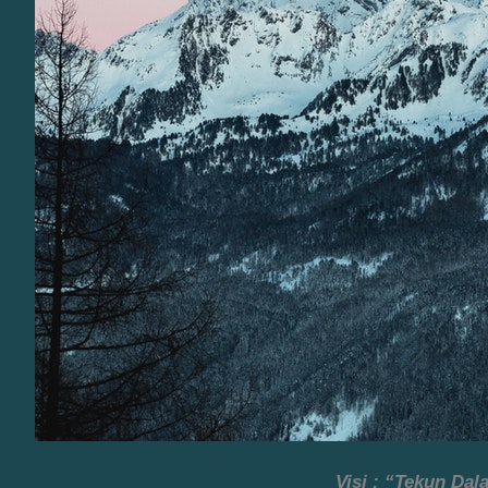
Visi : “Tekun Da