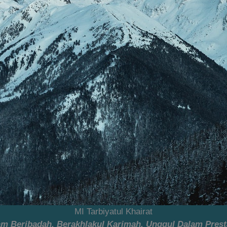
MI Tarbiyatul Khairat
lam Beribadah, Berakhlakul Karimah, Unggul Dalam Prest